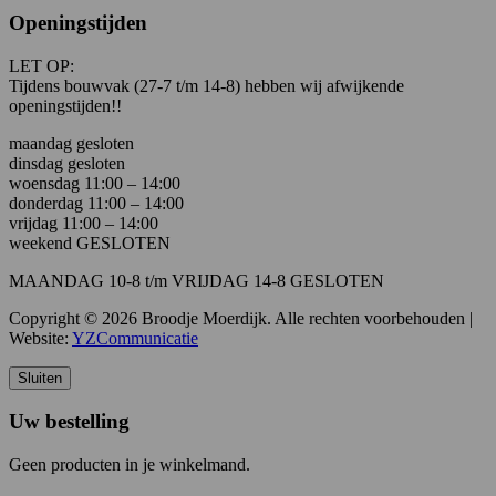
Openingstijden
LET OP:
Tijdens bouwvak (27-7 t/m 14-8) hebben wij afwijkende
openingstijden!!
maandag gesloten
dinsdag gesloten
woensdag 11:00 – 14:00
donderdag 11:00 – 14:00
vrijdag 11:00 – 14:00
weekend GESLOTEN
MAANDAG 10-8 t/m VRIJDAG 14-8 GESLOTEN
Copyright © 2026 Broodje Moerdijk. Alle rechten voorbehouden |
Website:
YZCommunicatie
Sluiten
Uw bestelling
Geen producten in je winkelmand.