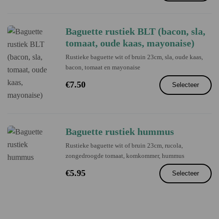
Baguette rustiek BLT (bacon, sla,
tomaat, oude kaas, mayonaise)
Rustieke baguette wit of bruin 23cm, sla, oude kaas,
bacon, tomaat en mayonaise
€
7.50
Selecteer
Baguette rustiek hummus
Rustieke baguette wit of bruin 23cm, rucola,
zongedroogde tomaat, komkommer, hummus
€
5.95
Selecteer