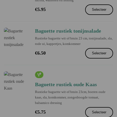
rucola, walnoten en honing
€
5.95
Selecteer
Baguette rustiek tonijnsalade
Rustieke baguette wit of bruin 23 cm, tonijnsalade, sla,
rode ui, kappertjes, komkommer
€
6.50
Selecteer
Baguette rustiek oude Kaas
Rustieke baguette wit of bruin 23cm, boeren oude
kaas, sla, komkommer, zongedroogde tomaat,
balsamico dressing
€
5.75
Selecteer