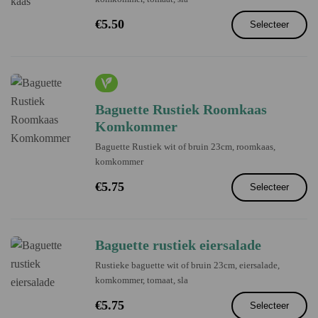
€
5.50
Selecteer
Baguette Rustiek Roomkaas
Komkommer
Baguette Rustiek wit of bruin 23cm, roomkaas,
komkommer
€
5.75
Selecteer
Baguette rustiek eiersalade
Rustieke baguette wit of bruin 23cm, eiersalade,
komkommer, tomaat, sla
€
5.75
Selecteer