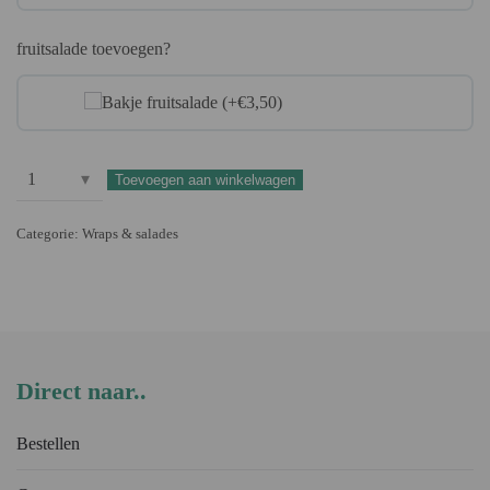
fruitsalade toevoegen?
Bakje fruitsalade (+€3,50)
Toevoegen aan winkelwagen
Saladebowl
zalm
Categorie:
Wraps & salades
aantal
Direct naar..
Bestellen