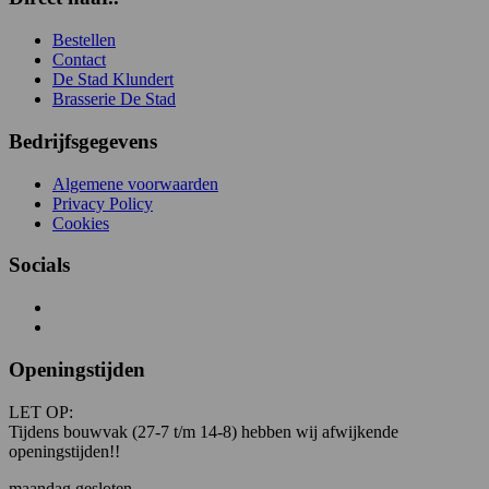
Bestellen
Contact
De Stad Klundert
Brasserie De Stad
Bedrijfsgegevens
Algemene voorwaarden
Privacy Policy
Cookies
Socials
Openingstijden
LET OP:
Tijdens bouwvak (27-7 t/m 14-8) hebben wij afwijkende
openingstijden!!
maandag gesloten